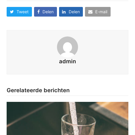
Tweet
Delen
Delen
E-mail
admin
Gerelateerde berichten